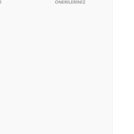
İ
ÖNERİLERİNİZ