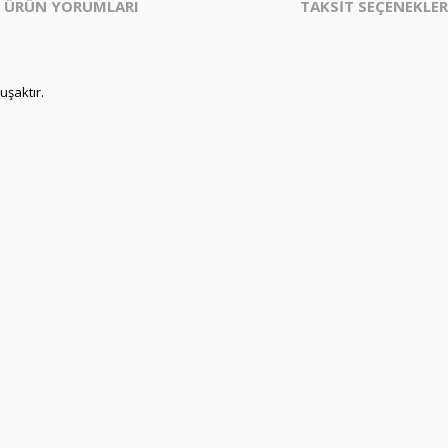
ÜRÜN YORUMLARI
TAKSİT SEÇENEKLER
uşaktır.