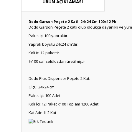
ÜRÜN AÇIKLAMASI
Dodo Garson Peçete 2 Katlı 24x24 Cm 100x12 Pk
Dodo Garson Peçete 2 katlı olup olduk
ça dayanıklı ve yum
Paket içi 100 yapraktır.
Yaprak boyutu 24x24 cm'dir.
Koli içi 12 pakettir.
%100 saf selülozdan üretilmiştir
Dodo Plus Dispenser Peçete 2 Kat.
Ölçü: 24x24 cm
Paket içi: 100 Adet
Koli İ
çi: 12 Paket x100 Toplam 1200 Adet
Kat Adedi: 2 Kat