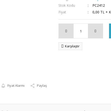
Stok Kodu
PC2412
Fiyat
0,00 TL + 
Karşılaştır
Fiyat Alarmı
Paylaş