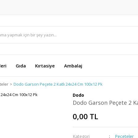
eri
Gıda
Kırtasiye
Ambalaj
teler
Dodo Garson Peçete 2 Katlı 24x24 Cm 100x12 Pk
Dodo
Dodo Garson Peçete 2 Ka
0,00 TL
Kategori
Peçeteler