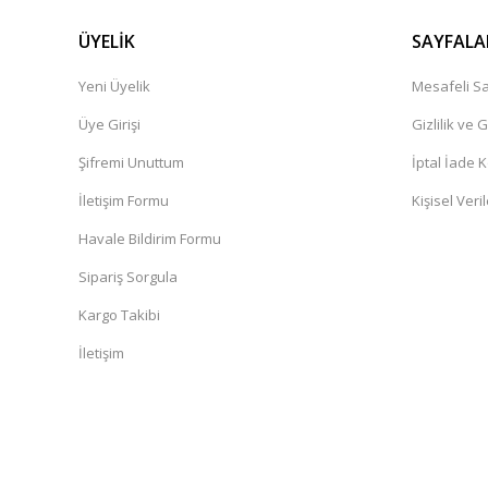
ÜYELİK
SAYFALA
Yeni Üyelik
Mesafeli Sa
Üye Girişi
Gizlilik ve 
Şifremi Unuttum
İptal İade K
İletişim Formu
Kişisel Veril
Havale Bildirim Formu
Sipariş Sorgula
Kargo Takibi
İletişim