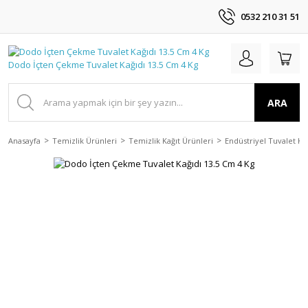
0532 210 31 51
ARA
Anasayfa
Temizlik Ürünleri
Temizlik Kağıt Ürünleri
Endüstriyel Tuvalet Kağ