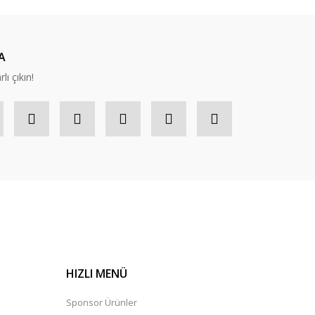
A
lı çıkın!
HIZLI MENÜ
Sponsor Ürünler