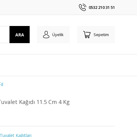
0532 210 31 51
ARA
Üyelik
Sepetim
Kg
uvalet Kağıdı 11.5 Cm 4 Kg
Tuvalet Kağıtları