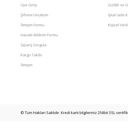
Üye Girişi
Gizlilik ve 
Şifremi Unuttum
İptal İade K
İletişim Formu
Kişisel Veril
Havale Bildirim Formu
Sipariş Sorgula
Kargo Takibi
İletişim
© Tüm Hakları Saklıdır. Kredi kartı bilgileriniz 256bit SSL sertif