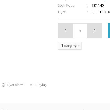
Stok Kodu
TK1140
Fiyat
0,00 TL + 
Karşılaştır
Fiyat Alarmı
Paylaş