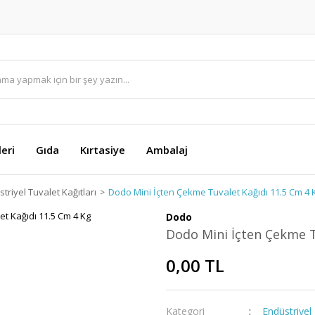
eri
Gıda
Kırtasiye
Ambalaj
triyel Tuvalet Kağıtları
Dodo Mini İçten Çekme Tuvalet Kağıdı 11.5 Cm 4 
Dodo
Dodo Mini İçten Çekme T
0,00 TL
Kategori
Endüstriyel 