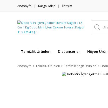
Anasayfa
Kargo Takip
İletişim
Temizlik Ürünleri
Dispanserler
Hijyen Ürünl
Anasayfa
Temizlik Ürünleri
Temizlik Kağıt Ürünleri
Endüs