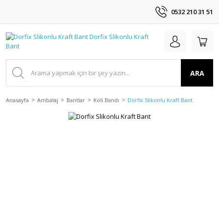
0532 210 31 51
ARA
Anasayfa
Ambalaj
Bantlar
Koli Bandı
Dorfix Slikonlu Kraft Bant