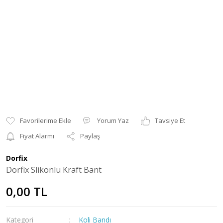
Yorum Yaz
Tavsiye Et
Fiyat Alarmı
Paylaş
Dorfix
Dorfix Slikonlu Kraft Bant
0,00 TL
Kategori
Koli Bandı