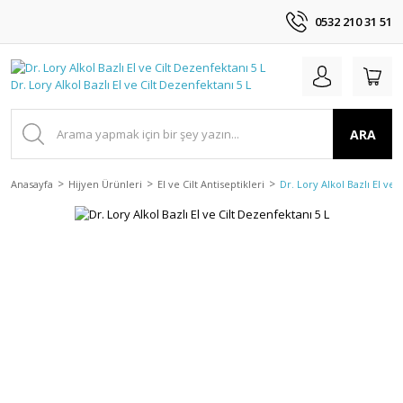
0532 210 31 51
ARA
Anasayfa
Hijyen Ürünleri
El ve Cilt Antiseptikleri
Dr. Lory Alkol Bazlı El ve 