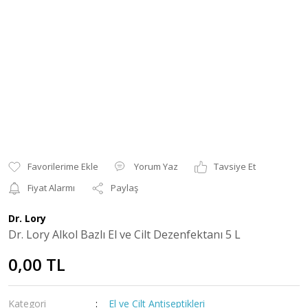
Yorum Yaz
Tavsiye Et
Fiyat Alarmı
Paylaş
Dr. Lory
Dr. Lory Alkol Bazlı El ve Cilt Dezenfektanı 5 L
0,00 TL
Kategori
El ve Cilt Antiseptikleri