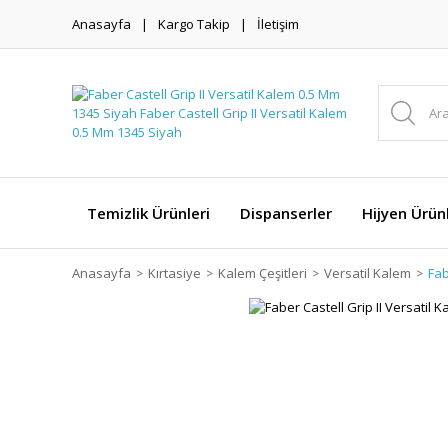
Anasayfa
Kargo Takip
İletişim
Temizlik Ürünleri
Dispanserler
Hijyen Ürünl
Anasayfa
Kırtasiye
Kalem Çeşitleri
Versatil Kalem
Fab