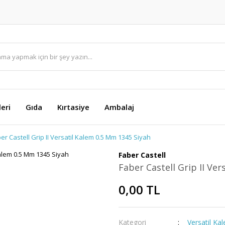
eri
Gıda
Kırtasiye
Ambalaj
er Castell Grip II Versatil Kalem 0.5 Mm 1345 Siyah
Faber Castell
Faber Castell Grip II Ve
0,00 TL
Kategori
Versatil Ka