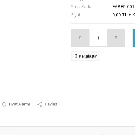
Stok Kodu
FABER-001
Fiyat
0,00 TL + 
Karşılaştır
Fiyat Alarmı
Paylaş