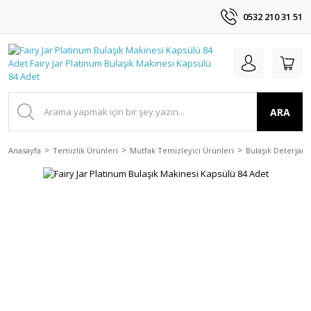
0532 210 31 51
ARA
Anasayfa
Temizlik Ürünleri
Mutfak Temizleyici Ürünleri
Bulaşık Deterjanla