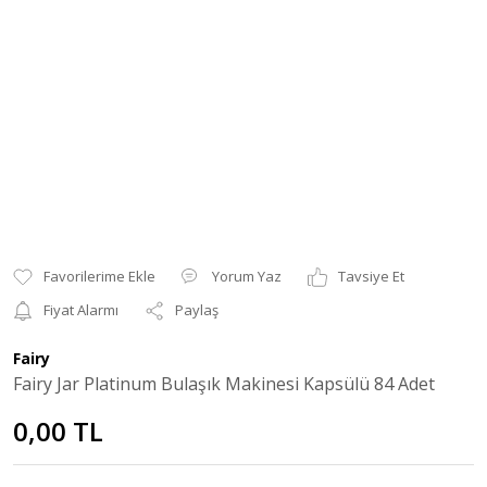
Yorum Yaz
Tavsiye Et
Fiyat Alarmı
Paylaş
Fairy
Fairy Jar Platinum Bulaşık Makinesi Kapsülü 84 Adet
0,00 TL