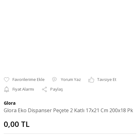
Yorum Yaz
Tavsiye Et
Fiyat Alarmı
Paylaş
Glora
Glora Eko Dispanser Peçete 2 Katlı 17x21 Cm 200x18 Pk
0,00 TL