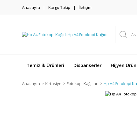
Anasayfa
Kargo Takip
İletişim
Temizlik Ürünleri
Dispanserler
Hijyen Ürünl
Anasayfa
Kırtasiye
Fotokopi Kağıtları
Hp A4 Fotokopi Ka