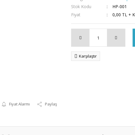
Stok Kodu
HP-001
Fiyat
0,00 TL + 
Karşılaştır
Fiyat Alarmı
Paylaş