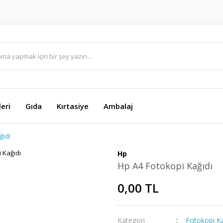
eri
Gıda
Kırtasiye
Ambalaj
ğıdı
Hp
Hp A4 Fotokopi Kağıdı
0,00 TL
Kategori
Fotokopi Ka