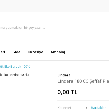
eri
Gıda
Kırtasiye
Ambalaj
tik Eko Bardak 100'lü
Lindera
Lindera 180 CC Şeffaf Pl
0,00 TL
Kategori
Bardaklar