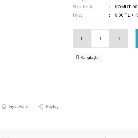
Stok Kodu
KOMUT-00
Fiyat
0,00 TL + 
Karşılaştır
Fiyat Alarmı
Paylaş