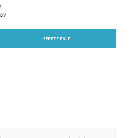
1
KDV
SEPETE EKLE