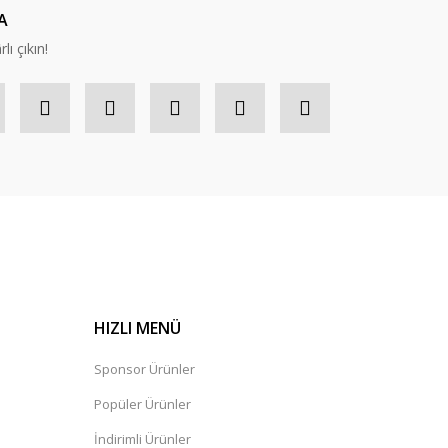
A
lı çıkın!
HIZLI MENÜ
Sponsor Ürünler
Popüler Ürünler
İndirimli Ürünler