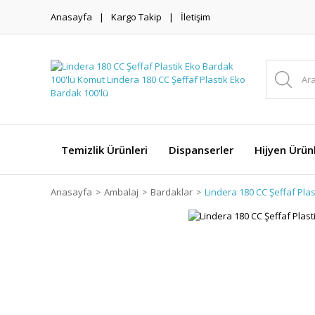
Anasayfa
Kargo Takip
İletişim
Temizlik Ürünleri
Dispanserler
Hijyen Ürünl
Anasayfa
Ambalaj
Bardaklar
Lindera 180 CC Şeffaf Plas