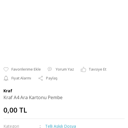
Yorum Yaz
Tavsiye Et
Fiyat Alarmı
Paylaş
Kraf
Kraf A4 Ara Kartonu Pembe
0,00 TL
Kategori
Telli Askılı Dosya