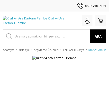
0532 210 31 51
ARA
Anasayfa
Kırtasiye
Arşivleme Ürünleri
Telli Askılı Dosya
Kraf A4 Ara Ka