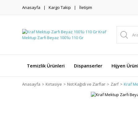
Anasayfa
Kargo Takip
İletişim
Temizlik Ürünleri
Dispanserler
Hijyen Ürünl
Anasayfa
Kırtasiye
Not Kağıdı ve Zarflar
Zarf
Kraf Me