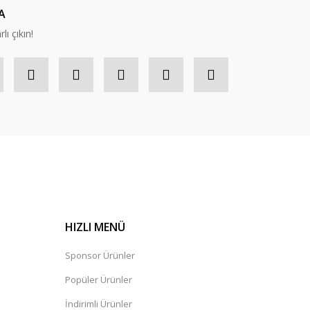
A
lı çıkın!
HIZLI MENÜ
Sponsor Ürünler
Popüler Ürünler
İndirimli Ürünler