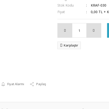
Stok Kodu
KRAF-030
Fiyat
0,00 TL + 
Karşılaştır
Fiyat Alarmı
Paylaş