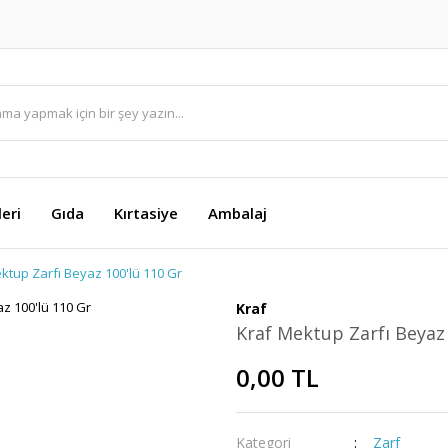
eri
Gıda
Kırtasiye
Ambalaj
ktup Zarfı Beyaz 100'lü 110 Gr
Kraf
Kraf Mektup Zarfı Beyaz 
0,00 TL
Kategori
Zarf