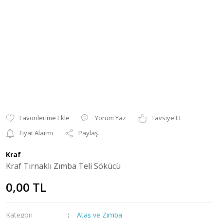
Yorum Yaz
Tavsiye Et
Fiyat Alarmı
Paylaş
Kraf
Kraf Tırnaklı Zımba Teli Sökücü
0,00 TL
Kategori
Ataş ve Zımba