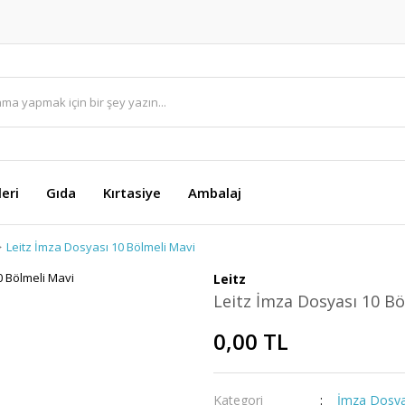
eri
Gıda
Kırtasiye
Ambalaj
Leitz İmza Dosyası 10 Bölmeli Mavi
Leitz
Leitz İmza Dosyası 10 Bö
0,00 TL
Kategori
İmza Dosya