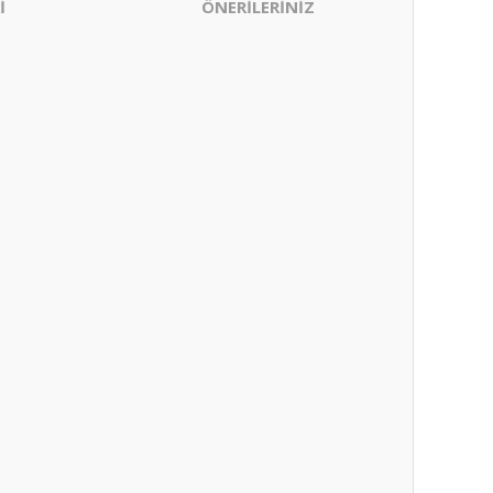
İ
ÖNERİLERİNİZ