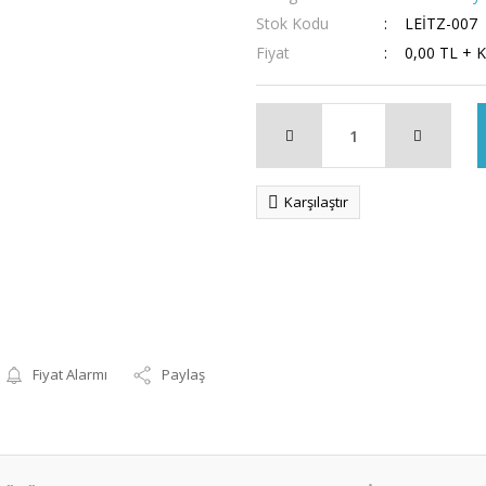
Stok Kodu
LEİTZ-007
Fiyat
0,00 TL + 
Karşılaştır
Fiyat Alarmı
Paylaş