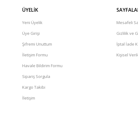
ÜYELİK
SAYFALA
Yeni Üyelik
Mesafeli Sa
Üye Girişi
Gizlilik ve 
Şifremi Unuttum
İptal İade K
İletişim Formu
Kişisel Veril
Havale Bildirim Formu
Sipariş Sorgula
Kargo Takibi
İletişim