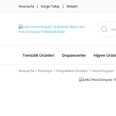
Anasayfa
Kargo Takip
İletişim
Temizlik Ürünleri
Dispanserler
Hijyen Ürünl
Anasayfa
Kırtasiye
Dosyalama Ürünleri
İmza Dosyası