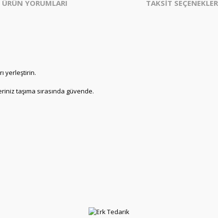
ÜRÜN YORUMLARI
TAKSİT SEÇENEKLER
 yerleştirin.
riniz taşıma sırasında güvende.