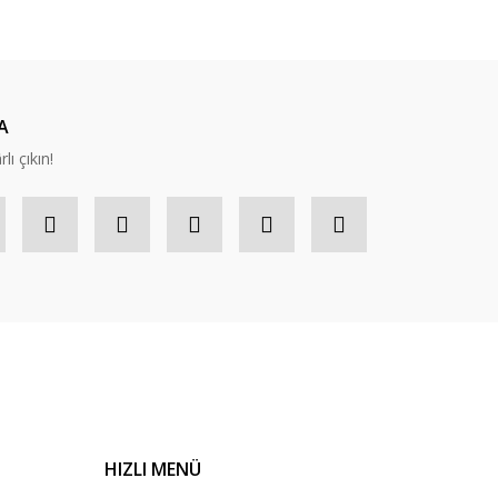
A
lı çıkın!
HIZLI MENÜ