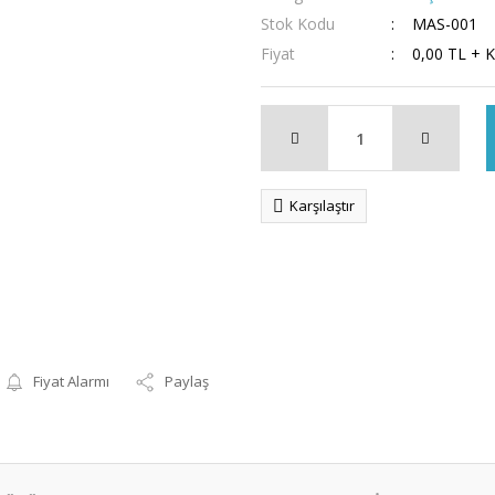
Stok Kodu
MAS-001
Fiyat
0,00 TL + 
Karşılaştır
Fiyat Alarmı
Paylaş