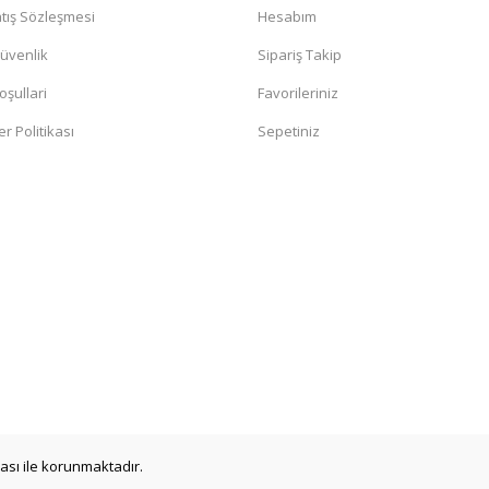
tış Sözleşmesi
Hesabım
Güvenlik
Sipariş Takip
oşullari
Favorileriniz
er Politikası
Sepetiniz
ikası ile korunmaktadır.