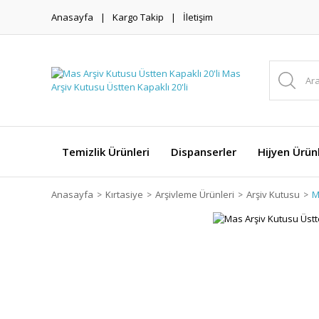
Anasayfa
Kargo Takip
İletişim
Temizlik Ürünleri
Dispanserler
Hijyen Ürünl
Anasayfa
Kırtasiye
Arşivleme Ürünleri
Arşiv Kutusu
M