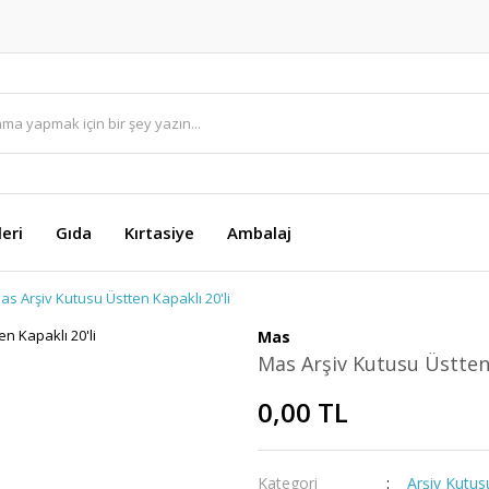
eri
Gıda
Kırtasiye
Ambalaj
as Arşiv Kutusu Üstten Kapaklı 20'li
Mas
Mas Arşiv Kutusu Üstten 
0,00 TL
Kategori
Arşiv Kutus