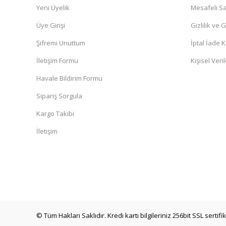
Yeni Üyelik
Mesafeli Sa
Üye Girişi
Gizlilik ve 
Şifremi Unuttum
İptal İade K
İletişim Formu
Kişisel Veril
Havale Bildirim Formu
Sipariş Sorgula
Kargo Takibi
İletişim
© Tüm Hakları Saklıdır. Kredi kartı bilgileriniz 256bit SSL sertif