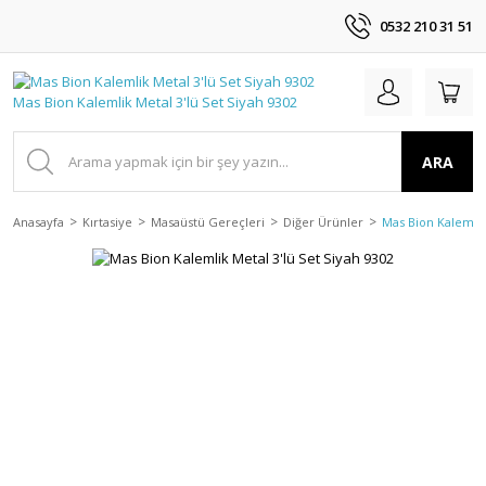
0532 210 31 51
ARA
Anasayfa
Kırtasiye
Masaüstü Gereçleri
Diğer Ürünler
Mas Bion Kalemlik 