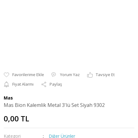
Yorum Yaz
Tavsiye Et
Fiyat Alarmı
Paylaş
Mas
Mas Bion Kalemlik Metal 3'lü Set Siyah 9302
0,00 TL
Kategori
Diğer Ürünler