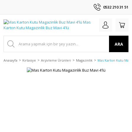
0532 210 31 51
ARA
Anasayfa
Kırtasiye
Arşivleme Ürünleri
Magazinlik
Mas Karton Kutu Magaz