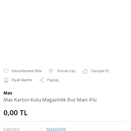
Yorum Yaz
Tavsiye Et
Fiyat Alarmı
Paylaş
Mas
Mas Karton Kutu Magazinlik Buz Mavi 4'lü
0,00 TL
Kategori
Magazinlik