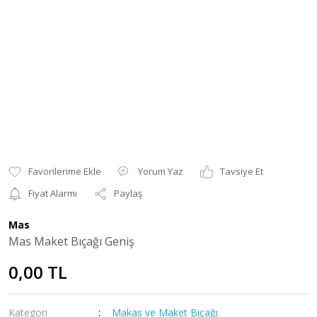
Yorum Yaz
Tavsiye Et
Fiyat Alarmı
Paylaş
Mas
Mas Maket Bıçağı Geniş
0,00 TL
Kategori
Makas ve Maket Bıçağı