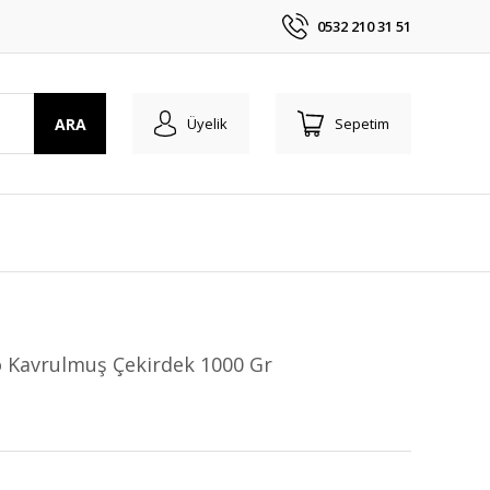
0532 210 31 51
ARA
Üyelik
Sepetim
 Kavrulmuş Çekirdek 1000 Gr