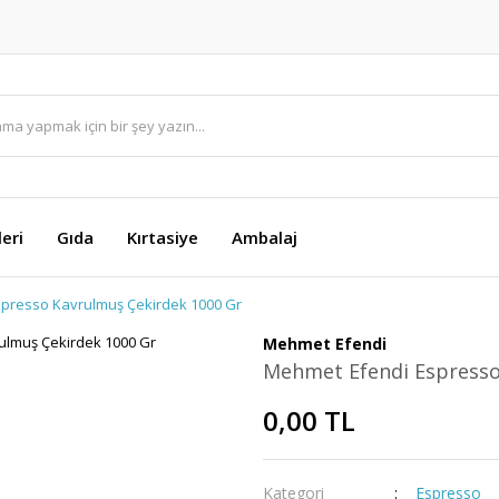
eri
Gıda
Kırtasiye
Ambalaj
presso Kavrulmuş Çekirdek 1000 Gr
Mehmet Efendi
Mehmet Efendi Espresso
0,00 TL
Kategori
Espresso