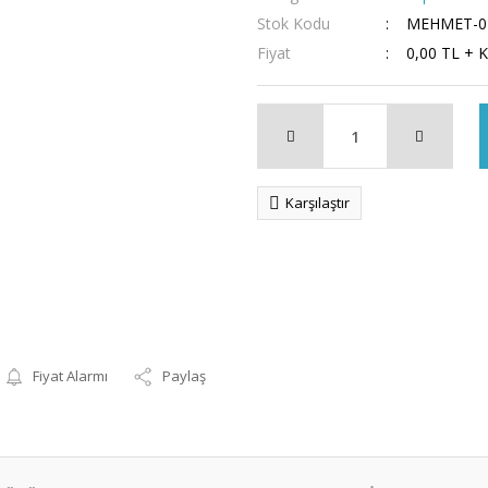
Stok Kodu
MEHMET-0
Fiyat
0,00 TL + 
Karşılaştır
Fiyat Alarmı
Paylaş