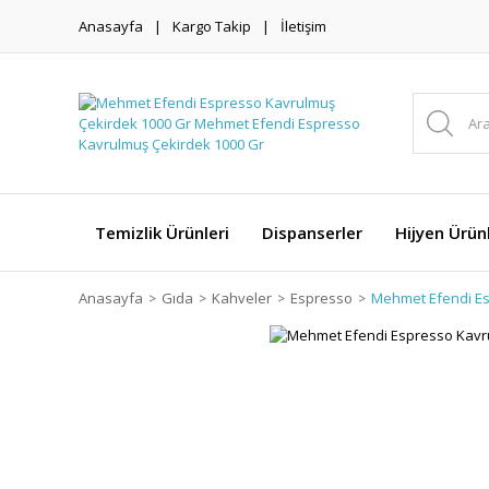
Anasayfa
Kargo Takip
İletişim
Temizlik Ürünleri
Dispanserler
Hijyen Ürünl
Anasayfa
Gıda
Kahveler
Espresso
Mehmet Efendi Es