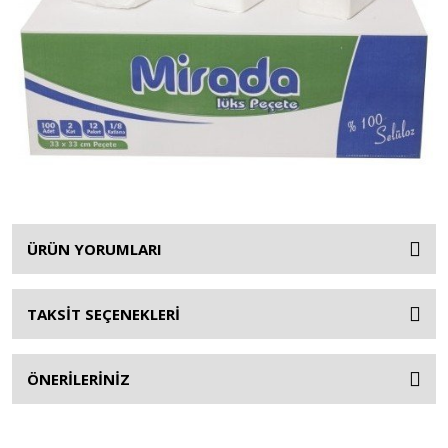
ÜRÜN YORUMLARI
TAKSİT SEÇENEKLERİ
ÖNERİLERİNİZ