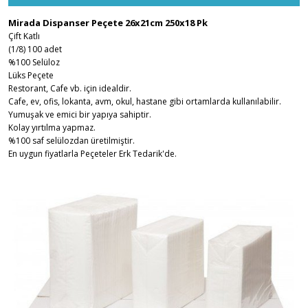
Mirada Dispanser Peçete 26x21cm 250x18 Pk
Çift Katlı
(1/8) 100 adet
%100 Selüloz
Lüks Peçete
Restorant, Cafe vb. için idealdir.
Cafe, ev, ofis, lokanta, avm, okul, hastane gibi ortamlarda kullanılabilir.
Yumuşak ve emici bir yapıya sahiptir.
Kolay yırtılma yapmaz.
%100 saf selülozdan üretilmiştir.
En uygun fiyatlarla Peçeteler Erk Tedarik'de.