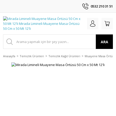
0532 210 31 51
ARA
Anasayfa
Temizlik Ürünleri
Temizlik Kağıt Ürünleri
Muayene Masa Örtüler