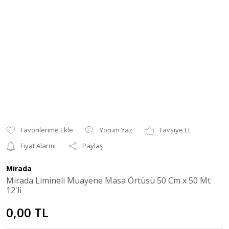
Yorum Yaz
Tavsiye Et
Fiyat Alarmı
Paylaş
Mirada
Mirada Limineli Muayene Masa Örtüsü 50 Cm x 50 Mt
12'li
0,00 TL