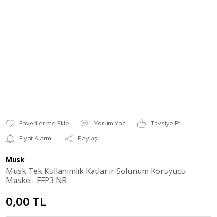
Yorum Yaz
Tavsiye Et
Fiyat Alarmı
Paylaş
Musk
Musk Tek Kullanımlık Katlanır Solunum Koruyucu
Maske - FFP3 NR
0,00 TL