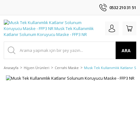
0532 210 31 51
ARA
Anasayfa
Hijyen Ürünleri
Cerrahi Maske
Musk Tek Kullanımlık Katlanır S