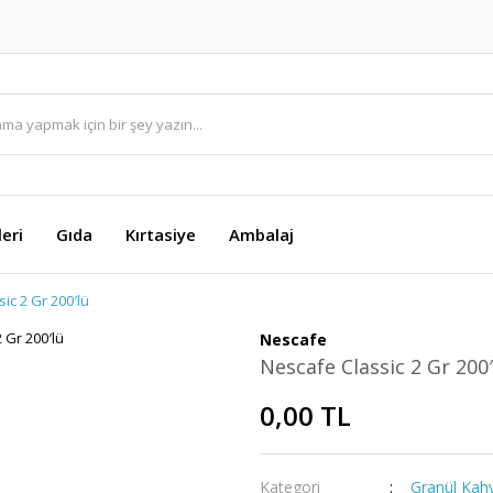
eri
Gıda
Kırtasiye
Ambalaj
ic 2 Gr 200′lü
Nescafe
Nescafe Classic 2 Gr 200′
0,00 TL
Kategori
Granül Kah