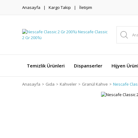
Anasayfa
Kargo Takip
İletişim
Temizlik Ürünleri
Dispanserler
Hijyen Ürünl
Anasayfa
Gıda
Kahveler
Granül Kahve
Nescafe Class