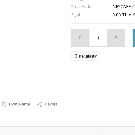
Stok Kodu
NESCAFE-0
Fiyat
0,00 TL + 
Karşılaştır
Fiyat Alarmı
Paylaş