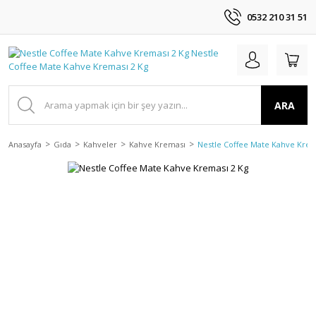
0532 210 31 51
ARA
Anasayfa
Gıda
Kahveler
Kahve Kreması
Nestle Coffee Mate Kahve Krem