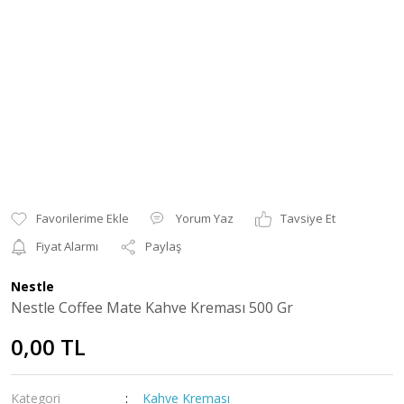
Yorum Yaz
Tavsiye Et
Fiyat Alarmı
Paylaş
Nestle
Nestle Coffee Mate Kahve Kreması 500 Gr
0,00 TL
Kategori
Kahve Kreması