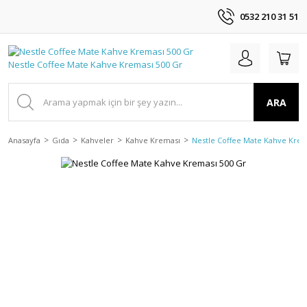
0532 210 31 51
ARA
Anasayfa
Gıda
Kahveler
Kahve Kreması
Nestle Coffee Mate Kahve Krem