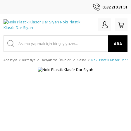
0532 210 31 51
ARA
Anasayfa
Kırtasiye
Dosyalama Ürünleri
Klasör
Noki Plastik Klasör Dar Si