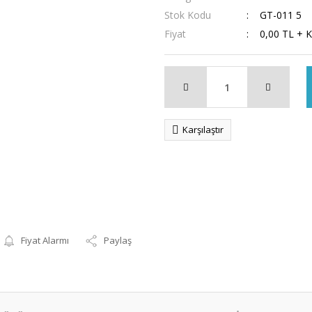
Stok Kodu
GT-011 5
Fiyat
0,00 TL + 
Karşılaştır
Fiyat Alarmı
Paylaş