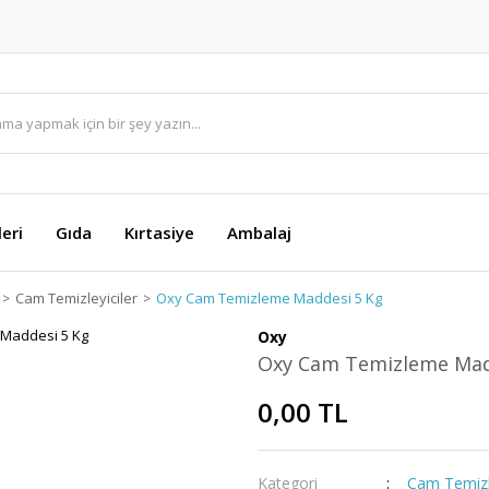
eri
Gıda
Kırtasiye
Ambalaj
Cam Temizleyiciler
Oxy Cam Temizleme Maddesi 5 Kg
Oxy
Oxy Cam Temizleme Mad
0,00 TL
Kategori
Cam Temizle