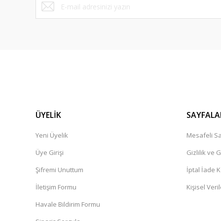
ÜYELİK
SAYFALA
Yeni Üyelik
Mesafeli Sa
Üye Girişi
Gizlilik ve 
Şifremi Unuttum
İptal İade K
İletişim Formu
Kişisel Veril
Havale Bildirim Formu