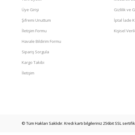
Üye Girişi
Gizlilik ve 
Şifremi Unuttum
İptal İade K
İletişim Formu
Kişisel Veril
Havale Bildirim Formu
Sipariş Sorgula
Kargo Takibi
İletişim
© Tüm Hakları Saklıdır. Kredi kartı bilgileriniz 256bit SSL sertif