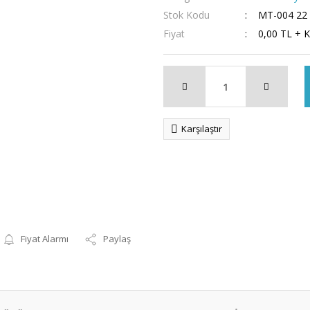
Stok Kodu
MT-004 22
Fiyat
0,00 TL + 
Karşılaştır
Fiyat Alarmı
Paylaş