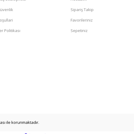
Güvenlik
Sipariş Takip
oşullari
Favorileriniz
er Politikası
Sepetiniz
ikası ile korunmaktadır.