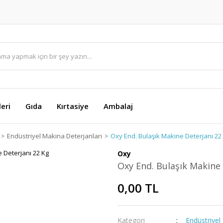
eri
Gıda
Kırtasiye
Ambalaj
Endüstriyel Makina Deterjanları
Oxy End. Bulaşık Makine Deterjanı 22
Oxy
Oxy End. Bulaşık Makine 
0,00 TL
Kategori
Endüstriyel