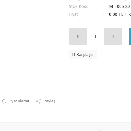
Stok Kodu
MT-005 20
Fiyat
0,00 TL + 
Karşılaştır
Fiyat Alarmı
Paylaş