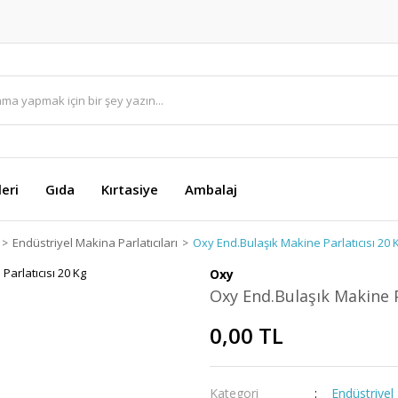
eri
Gıda
Kırtasiye
Ambalaj
Endüstriyel Makina Parlatıcıları
Oxy End.Bulaşık Makine Parlatıcısı 20 
Oxy
Oxy End.Bulaşık Makine P
0,00 TL
Kategori
Endüstriyel 