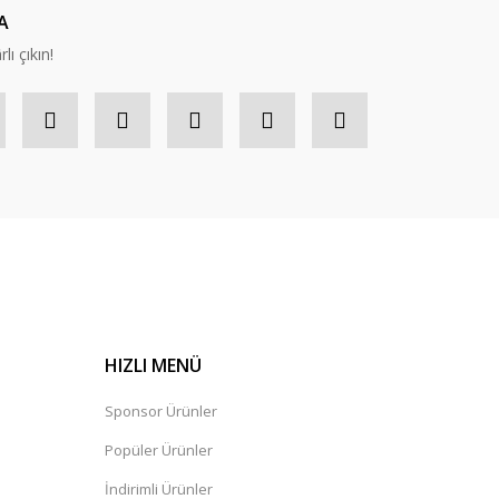
A
lı çıkın!
HIZLI MENÜ
Sponsor Ürünler
Popüler Ürünler
İndirimli Ürünler