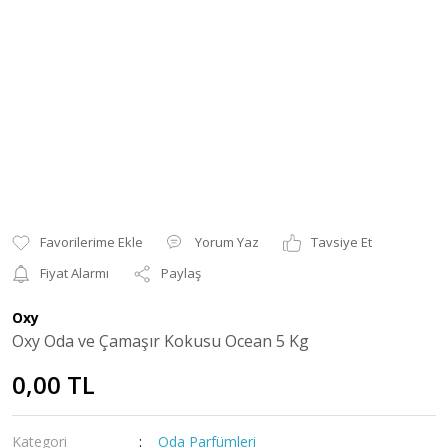
Yorum Yaz
Tavsiye Et
Fiyat Alarmı
Paylaş
Oxy
Oxy Oda ve Çamaşır Kokusu Ocean 5 Kg
0,00 TL
Kategori
Oda Parfümleri