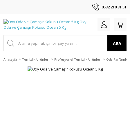
0532 210 31 51
ARA
Anasayfa
Temizlik Ürünleri
Profesyonel Temizlik Ürünleri
Oda Parfümler