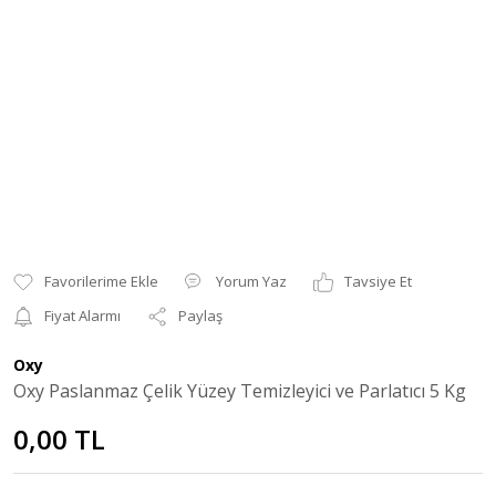
Yorum Yaz
Tavsiye Et
Fiyat Alarmı
Paylaş
Oxy
Oxy Paslanmaz Çelik Yüzey Temizleyici ve Parlatıcı 5 Kg
0,00 TL