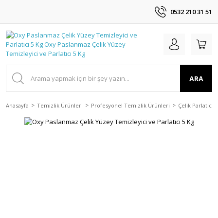
0532 210 31 51
ARA
Anasayfa
Temizlik Ürünleri
Profesyonel Temizlik Ürünleri
Çelik Parlatıcıla