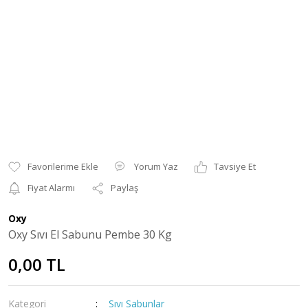
Yorum Yaz
Tavsiye Et
Fiyat Alarmı
Paylaş
Oxy
Oxy Sıvı El Sabunu Pembe 30 Kg
0,00 TL
Kategori
Sıvı Sabunlar