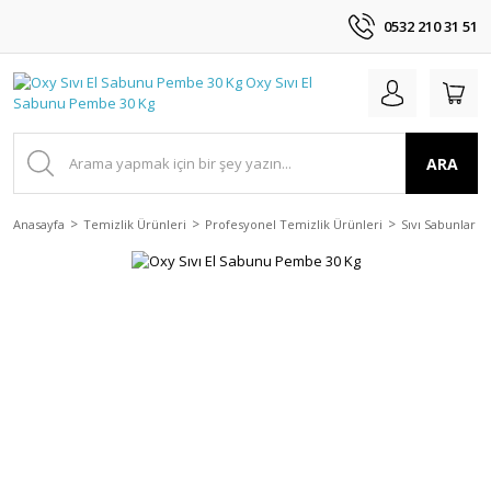
0532 210 31 51
ARA
Anasayfa
Temizlik Ürünleri
Profesyonel Temizlik Ürünleri
Sıvı Sabunlar