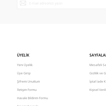
ÜYELİK
SAYFALA
Yeni Üyelik
Mesafeli Sa
Üye Girişi
Gizlilik ve 
Şifremi Unuttum
İptal İade K
İletişim Formu
Kişisel Veril
Havale Bildirim Formu