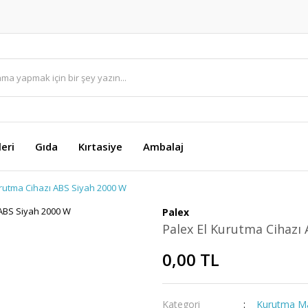
eri
Gıda
Kırtasiye
Ambalaj
urutma Cihazı ABS Siyah 2000 W
Palex
Palex El Kurutma Cihazı
0,00 TL
Kategori
Kurutma Ma