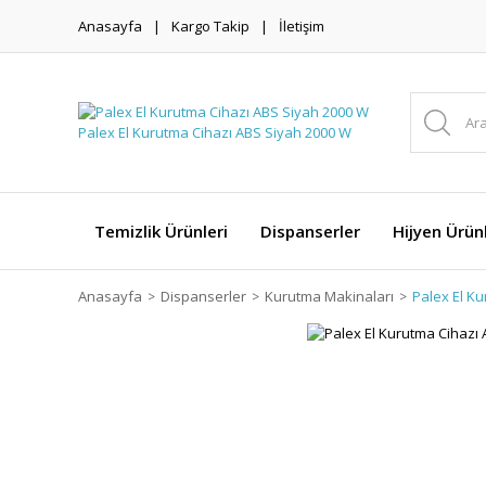
Anasayfa
Kargo Takip
İletişim
Temizlik Ürünleri
Dispanserler
Hijyen Ürünl
Anasayfa
Dispanserler
Kurutma Makinaları
Palex El K