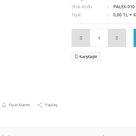
Stok Kodu
PALEX-010
Fiyat
0,00 TL + 
Karşılaştır
Fiyat Alarmı
Paylaş