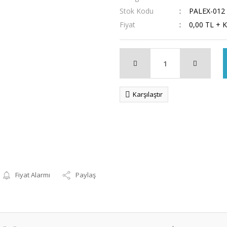
Stok Kodu
PALEX-012
Fiyat
0,00 TL + 
Karşılaştır
Fiyat Alarmı
Paylaş