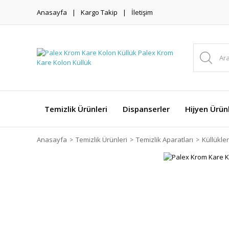
Anasayfa
Kargo Takip
İletişim
Temizlik Ürünleri
Dispanserler
Hijyen Ürünl
Anasayfa
Temizlik Ürünleri
Temizlik Aparatları
Küllükler