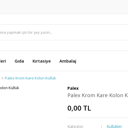
eri
Gıda
Kırtasiye
Ambalaj
Palex Krom Kare Kolon Küllük
Palex
Palex Krom Kare Kolon K
0,00 TL
Kategori
Küllükler