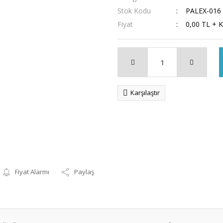
Stok Kodu
PALEX-016
Fiyat
0,00 TL + 
Karşılaştır
Fiyat Alarmı
Paylaş