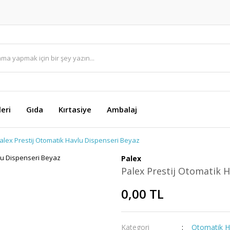
eri
Gıda
Kırtasiye
Ambalaj
alex Prestij Otomatik Havlu Dispenseri Beyaz
Palex
Palex Prestij Otomatik 
0,00 TL
Kategori
Otomatik Ha