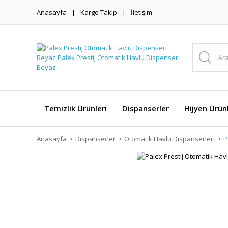
Anasayfa
Kargo Takip
İletişim
Temizlik Ürünleri
Dispanserler
Hijyen Ürünl
Anasayfa
Dispanserler
Otomatik Havlu Dispanserleri
P