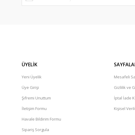
ÜYELİK
SAYFALA
Yeni Üyelik
Mesafeli Sa
Üye Girişi
Gizlilik ve 
Şifremi Unuttum
İptal İade K
İletişim Formu
Kişisel Veril
Havale Bildirim Formu
Sipariş Sorgula