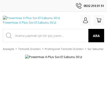
0532 210 31 51
ARA
Anasayfa
Temizlik Ürünleri
Profesyonel Temizlik Ürünleri
Sıvı Sabunlar