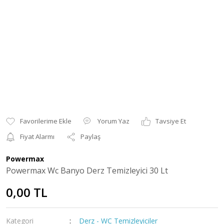
Yorum Yaz
Tavsiye Et
Fiyat Alarmı
Paylaş
Powermax
Powermax Wc Banyo Derz Temizleyici 30 Lt
0,00 TL
Kategori
Derz - WC Temizleyiciler