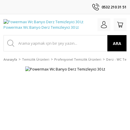
0532 210 31 51
ARA
Anasayfa
Temizlik Ürünleri
Profesyonel Temizlik Ürünleri
Derz - WC Temi