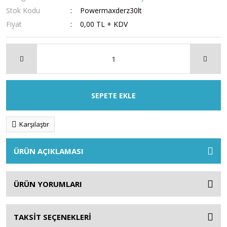
Stok Kodu
Powermaxderz30lt
Fiyat
0,00 TL + KDV
SEPETE EKLE
Karşılaştır
ÜRÜN AÇIKLAMASI
ÜRÜN YORUMLARI
TAKSİT SEÇENEKLERİ