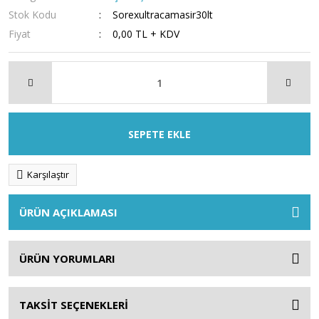
Stok Kodu
Sorexultracamasir30lt
Fiyat
0,00 TL + KDV
SEPETE EKLE
Karşılaştır
ÜRÜN AÇIKLAMASI
ÜRÜN YORUMLARI
TAKSİT SEÇENEKLERİ