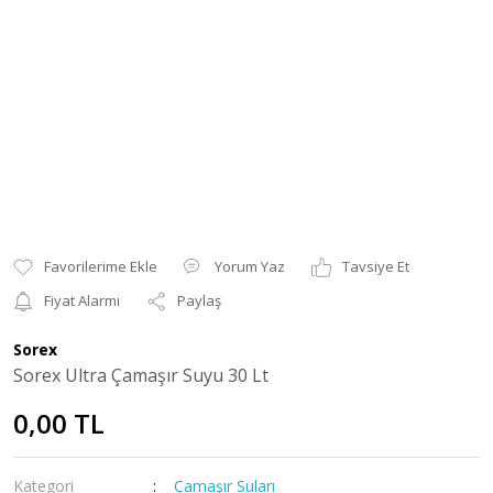
Yorum Yaz
Tavsiye Et
Fiyat Alarmı
Paylaş
Sorex
Sorex Ultra Çamaşır Suyu 30 Lt
0,00 TL
Kategori
Çamaşır Suları