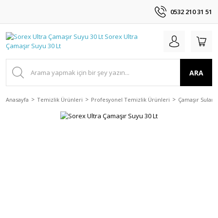
0532 210 31 51
ARA
Anasayfa
Temizlik Ürünleri
Profesyonel Temizlik Ürünleri
Çamaşır Suları