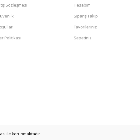
tış Sözleşmesi
Hesabım
Güvenlik
Sipariş Takip
oşullari
Favorileriniz
er Politikası
Sepetiniz
ikası ile korunmaktadır.