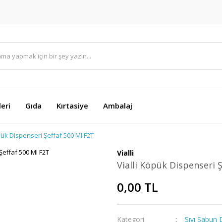
eri
Gıda
Kırtasiye
Ambalaj
pük Dispenseri Şeffaf 500 Ml F2T
Vialli
Vialli Köpük Dispenseri 
0,00 TL
Kategori
Sıvı Sabun 