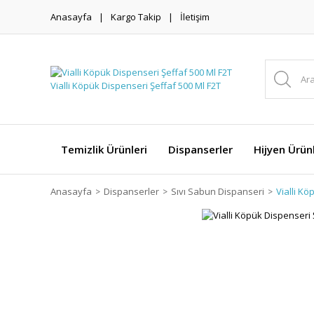
Anasayfa
Kargo Takip
İletişim
Temizlik Ürünleri
Dispanserler
Hijyen Ürünl
Anasayfa
Dispanserler
Sıvı Sabun Dispanseri
Vialli Kö