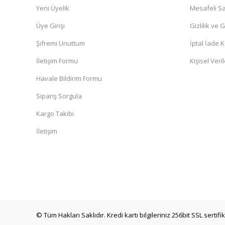
Yeni Üyelik
Mesafeli Sa
Üye Girişi
Gizlilik ve 
Şifremi Unuttum
İptal İade K
İletişim Formu
Kişisel Veril
Havale Bildirim Formu
Sipariş Sorgula
Kargo Takibi
İletişim
© Tüm Hakları Saklıdır. Kredi kartı bilgileriniz 256bit SSL sertif