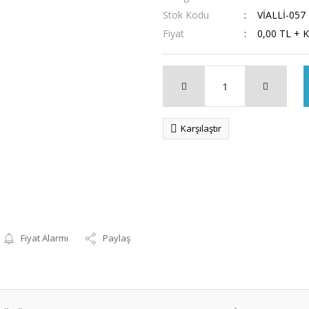
Stok Kodu
VİALLİ-057
Fiyat
0,00 TL + 
Karşılaştır
Fiyat Alarmı
Paylaş