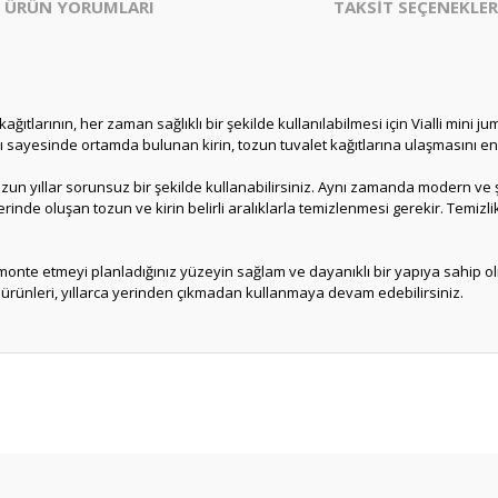
ÜRÜN YORUMLARI
TAKSİT SEÇENEKLER
ıtlarının, her zaman sağlıklı bir şekilde kullanılabilmesi için Vialli mini ju
sı sayesinde ortamda bulunan kirin, tozun tuvalet kağıtlarına ulaşmasını en
zun yıllar sorunsuz bir şekilde kullanabilirsiniz. Aynı zamanda modern ve ş
erinde oluşan tozun ve kirin belirli aralıklarla temizlenmesi gerekir. Temizl
t monte etmeyi planladığınız yüzeyin sağlam ve dayanıklı bir yapıya sahip
 ürünleri, yıllarca yerinden çıkmadan kullanmaya devam edebilirsiniz.
er konularda yetersiz gördüğünüz noktaları öneri formunu kullanarak tarafım
Bu ürüne ilk yorumu siz yapın!
Yorum Yaz