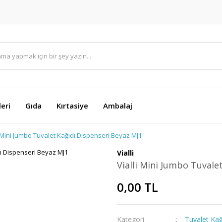
eri
Gıda
Kırtasiye
Ambalaj
i Mini Jumbo Tuvalet Kağıdı Dispenseri Beyaz MJ1
Vialli
Vialli Mini Jumbo Tuvale
0,00 TL
Kategori
Tuvalet Kağ