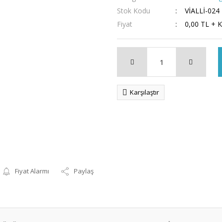
Stok Kodu
VİALLİ-024
Fiyat
0,00 TL + 
Karşılaştır
Fiyat Alarmı
Paylaş