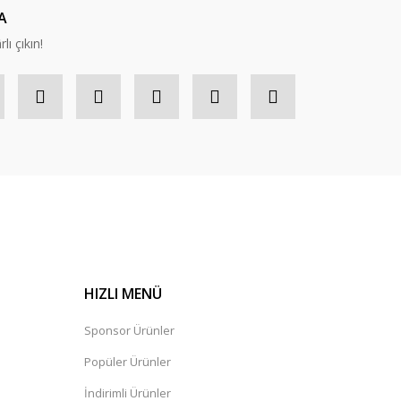
A
lı çıkın!
HIZLI MENÜ
Sponsor Ürünler
Popüler Ürünler
İndirimli Ürünler