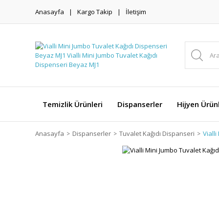
Anasayfa
Kargo Takip
İletişim
Temizlik Ürünleri
Dispanserler
Hijyen Ürünl
Anasayfa
Dispanserler
Tuvalet Kağıdı Dispanseri
Viall