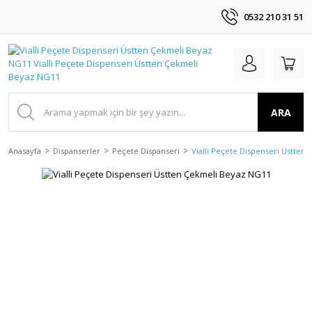
0532 210 31 51
ARA
Anasayfa
Dispanserler
Peçete Dispanseri
Vialli Peçete Dispenseri Üstten