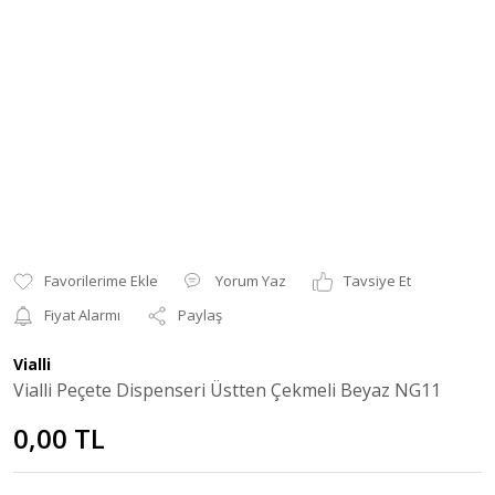
Yorum Yaz
Tavsiye Et
Fiyat Alarmı
Paylaş
Vialli
Vialli Peçete Dispenseri Üstten Çekmeli Beyaz NG11
0,00 TL