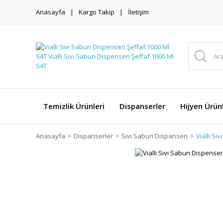
Anasayfa
Kargo Takip
İletişim
Temizlik Ürünleri
Dispanserler
Hijyen Ürünl
Anasayfa
Dispanserler
Sıvı Sabun Dispanseri
Vialli Sı