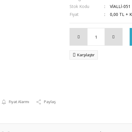
Stok Kodu
VİALLİ-051
Fiyat
0,00 TL + 
Karşılaştır
Fiyat Alarmı
Paylaş