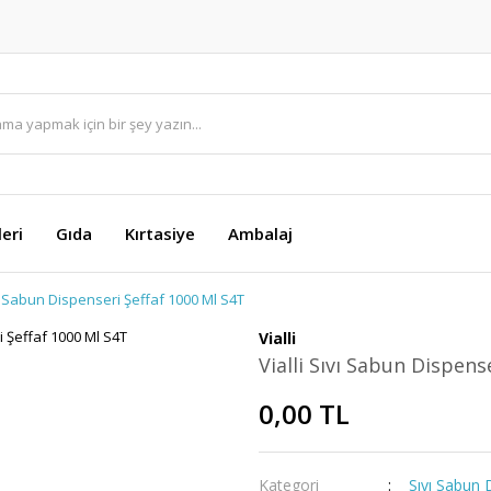
eri
Gıda
Kırtasiye
Ambalaj
vı Sabun Dispenseri Şeffaf 1000 Ml S4T
Vialli
Vialli Sıvı Sabun Dispens
0,00 TL
Kategori
Sıvı Sabun 