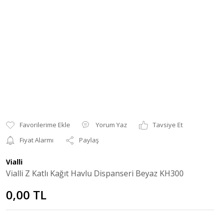
Yorum Yaz
Tavsiye Et
Fiyat Alarmı
Paylaş
Vialli
Vialli Z Katlı Kağıt Havlu Dispanseri Beyaz KH300
0,00 TL