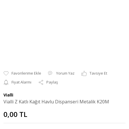
Yorum Yaz
Tavsiye Et
Fiyat Alarmı
Paylaş
Vialli
Vialli Z Katlı Kağıt Havlu Dispanseri Metalik K20M
0,00 TL