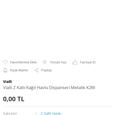
Yorum Yaz
Tavsiye Et
Fiyat Alarmı
Paylaş
Vialli
Vialli Z Katlı Kağıt Havlu Dispanseri Metalik K2M
0,00 TL
Kategori
Z Katlı Havlu