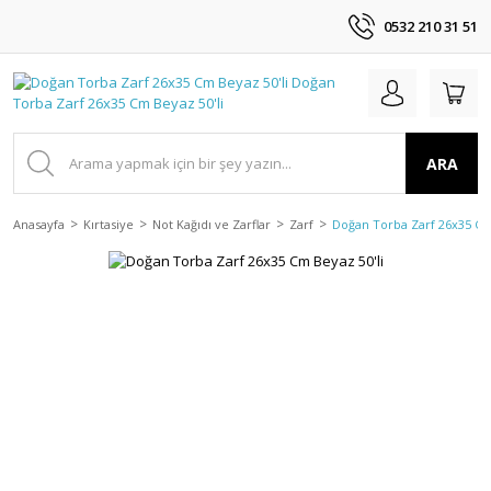
0532 210 31 51
ARA
Anasayfa
Kırtasiye
Not Kağıdı ve Zarflar
Zarf
Doğan Torba Zarf 26x35 Cm 