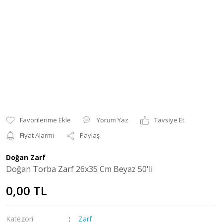
Yorum Yaz
Tavsiye Et
Fiyat Alarmı
Paylaş
Doğan Zarf
Doğan Torba Zarf 26x35 Cm Beyaz 50'li
0,00 TL
Kategori
Zarf