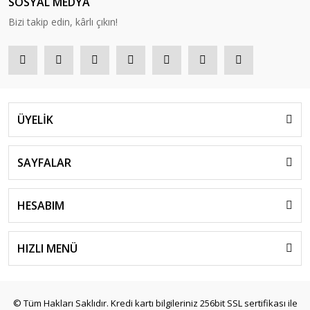
SOSYAL MEDYA
Bizi takip edin, kârlı çıkın!
ÜYELİK
SAYFALAR
HESABIM
HIZLI MENÜ
© Tüm Hakları Saklıdır. Kredi kartı bilgileriniz 256bit SSL sertifikası ile