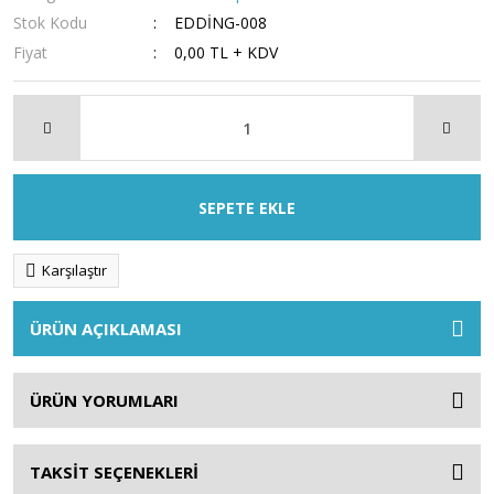
Stok Kodu
EDDİNG-008
Fiyat
0,00 TL + KDV
SEPETE EKLE
Karşılaştır
ÜRÜN AÇIKLAMASI
ÜRÜN YORUMLARI
TAKSİT SEÇENEKLERİ