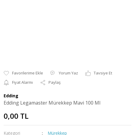
Yorum Yaz
Tavsiye Et
Fiyat Alarmı
Paylaş
Edding
Edding Legamaster Mürekkep Mavi 100 Ml
0,00 TL
Kategori
Mürekkep