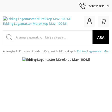
0532 210 31 51
ARA
Anasayfa
Kırtasiye
Kalem Çeşitleri
Mürekkep
Edding Legamaster Mürek