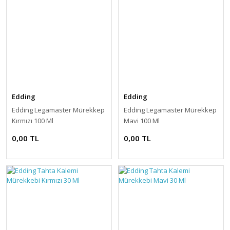
Edding
Edding
Edding Legamaster Mürekkep
Edding Legamaster Mürekkep
Kırmızı 100 Ml
Mavi 100 Ml
0,00 TL
0,00 TL