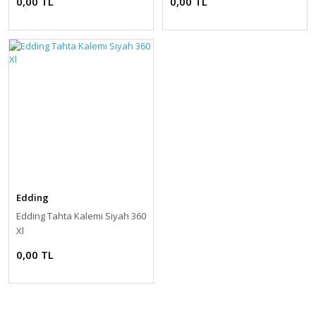
0,00 TL
0,00 TL
Edding
Edding Tahta Kalemi Siyah 360
Xl
0,00 TL