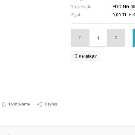
Stok Kodu
EDDİNG-0
Fiyat
0,00 TL + 
Karşılaştır
Fiyat Alarmı
Paylaş