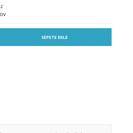
02
KDV
SEPETE EKLE