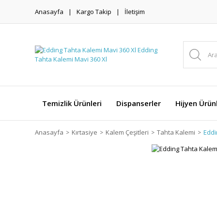
Anasayfa
Kargo Takip
İletişim
Temizlik Ürünleri
Dispanserler
Hijyen Ürünl
Anasayfa
Kırtasiye
Kalem Çeşitleri
Tahta Kalemi
Eddi