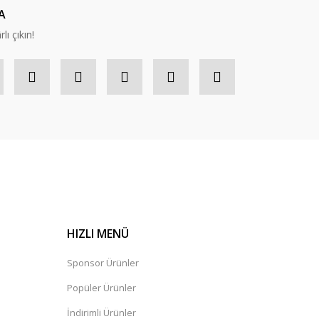
A
lı çıkın!
HIZLI MENÜ
Sponsor Ürünler
Popüler Ürünler
İndirimli Ürünler