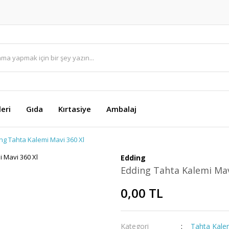
eri
Gıda
Kırtasiye
Ambalaj
ng Tahta Kalemi Mavi 360 Xl
Edding
Edding Tahta Kalemi Mav
0,00 TL
Kategori
Tahta Kale